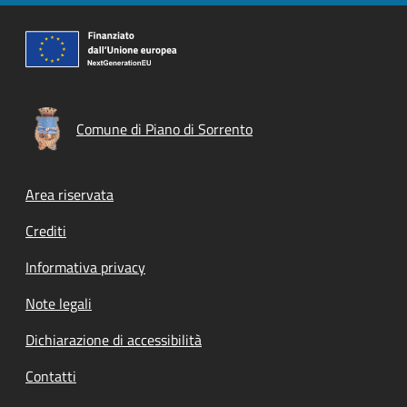
Comune di Piano di Sorrento
Footer menu
Area riservata
Crediti
Informativa privacy
Note legali
Dichiarazione di accessibilità
Contatti