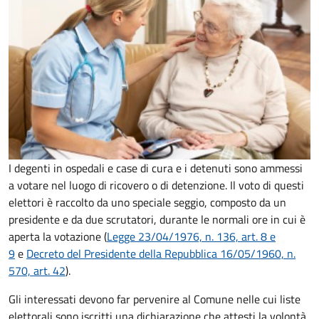
I degenti in ospedali e case di cura e i detenuti sono ammessi
a votare nel luogo di ricovero o di detenzione. Il voto di questi
elettori è raccolto da uno speciale seggio, composto da un
presidente e da due scrutatori, durante le normali ore in cui è
aperta la votazione (
Legge 23/04/1976, n. 136, art. 8 e
9
e
Decreto del Presidente della Repubblica 16/05/1960, n.
570, art. 42
).
Gli interessati devono far pervenire al Comune nelle cui liste
elettorali sono iscritti una dichiarazione che attesti la volontà