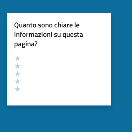
Quanto sono chiare le
informazioni su questa
pagina?
Valutazione
Valuta 5 stelle su 5
Valuta 4 stelle su 5
Valuta 3 stelle su 5
Valuta 2 stelle su 5
Valuta 1 stelle su 5