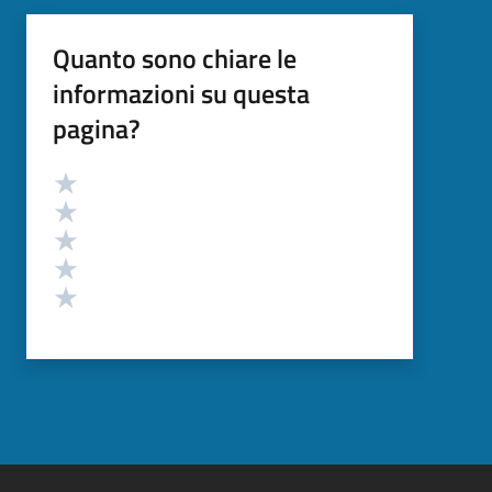
Quanto sono chiare le
informazioni su questa
pagina?
Valutazione
Valuta 5 stelle su 5
Valuta 4 stelle su 5
Valuta 3 stelle su 5
Valuta 2 stelle su 5
Valuta 1 stelle su 5