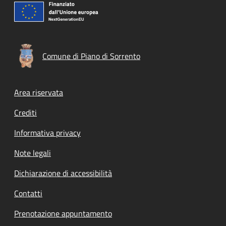
Comune di Piano di Sorrento
Footer menu
Area riservata
Crediti
Informativa privacy
Note legali
Dichiarazione di accessibilità
Contatti
Prenotazione appuntamento