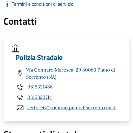
Termini e condizioni di servizio
Contatti
Polizia Stradale
Via Gennaro Maresca, 29 80063 Piano di
Sorrento (NA)
0815321486
0815323714
settore6@comune.pianodisorrento.na.it