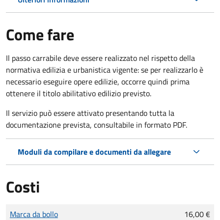
Come fare
Il passo carrabile deve essere realizzato nel rispetto della
normativa edilizia e urbanistica vigente: se per realizzarlo è
necessario eseguire opere edilizie, occorre quindi prima
ottenere il titolo abilitativo edilizio
previsto.
Il servizio può essere attivato presentando tutta la
documentazione prevista, consultabile in formato PDF.
Moduli da compilare e documenti da allegare
Costi
Tipo di pagamento
Importo
Marca da bollo
16,00 €