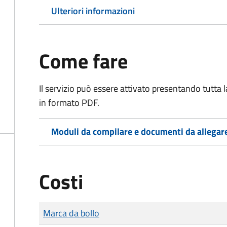
Ulteriori informazioni
Come fare
Il servizio può essere attivato presentando tutta
in formato PDF.
Moduli da compilare e documenti da allegar
Costi
Tipo di pagamento
Importo
Marca da bollo