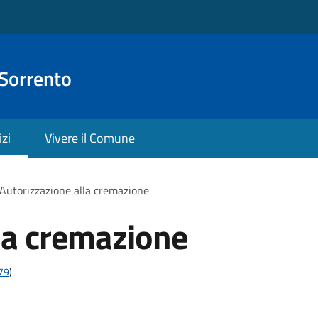
 Sorrento
izi
Vivere il Comune
Autorizzazione alla cremazione
la cremazione
t79
)