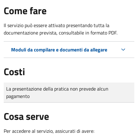
Come fare
Il servizio può essere attivato presentando tutta la
documentazione prevista, consultabile in formato PDF.
Moduli da compilare e documenti da allegare
Costi
Tipo di pagamento
Importo
La presentazione della pratica non prevede alcun
pagamento
Cosa serve
Per accedere al servizio, assicurati di avere: