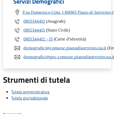
Servizi Demografici
P.za Domenico Cota, 1 80063 Piano di Sorrento 
0815344412
(Anagrafe)
0815344415
(Stato Civile)
0815344412 - 15
(Carte d'identità)
demografici@comune.pianodisorrento.na.it
(Em
demografici@pec.comune.pianodisorrento.na.i
Strumenti di tutela
Tutela amministrativa
Tutela giurisdizionale