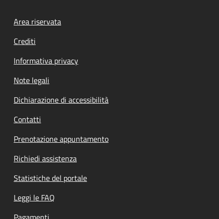
Footer menu
Area riservata
Crediti
Informativa privacy
Note legali
Dichiarazione di accessibilità
Contatti
Prenotazione appuntamento
Richiedi assistenza
Statistiche del portale
Leggi le FAQ
Pagamenti