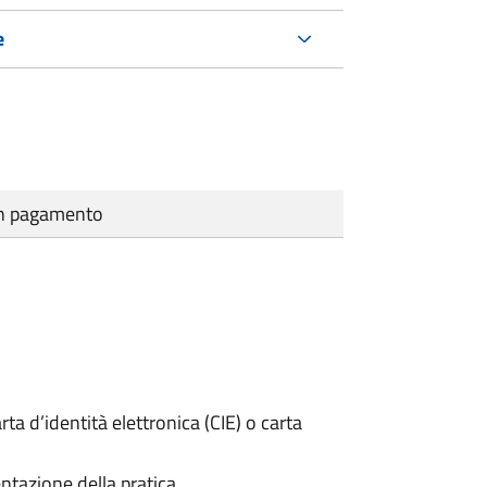
e
cun pagamento
rta d’identità elettronica (CIE) o carta
ntazione della pratica.