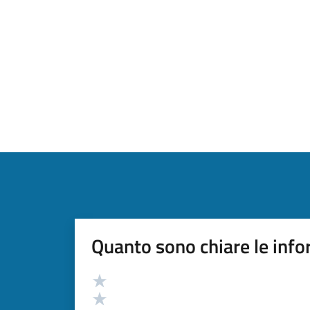
Quanto sono chiare le info
Valutazione
Valuta 5 stelle su 5
Valuta 4 stelle su 5