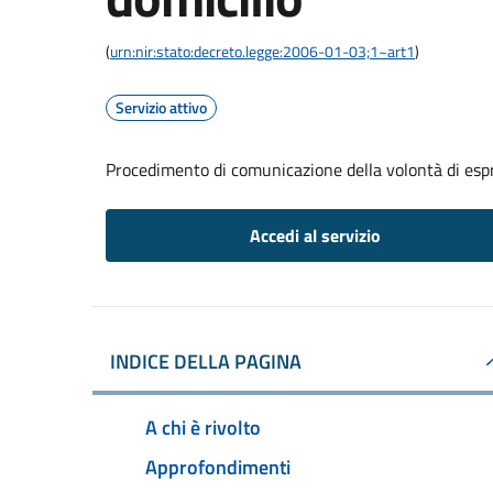
(
urn:nir:stato:decreto.legge:2006-01-03;1~art1
)
Servizio attivo
Procedimento di comunicazione della volontà di espri
Accedi al servizio
INDICE DELLA PAGINA
A chi è rivolto
Approfondimenti