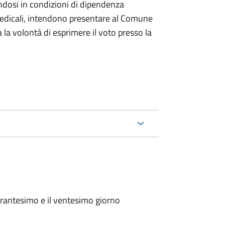
ndosi in condizioni di dipendenza
medicali, intendono presentare al Comune
a la volontà di esprimere il voto presso la
arantesimo e il ventesimo giorno