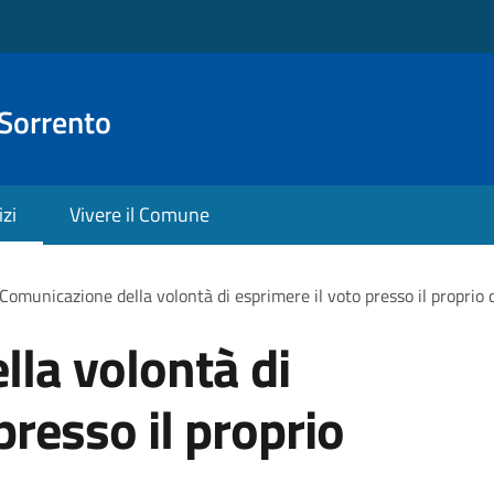
 Sorrento
izi
Vivere il Comune
Comunicazione della volontà di esprimere il voto presso il proprio 
la volontà di
presso il proprio