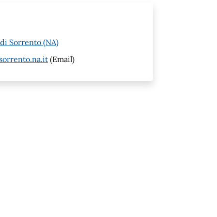
di Sorrento (NA)
orrento.na.it
(Email)