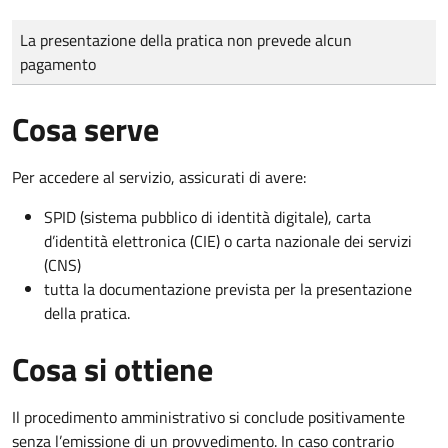
Tipo di pagamento
Importo
La presentazione della pratica non prevede alcun
pagamento
Cosa serve
Per accedere al servizio, assicurati di avere:
SPID (sistema pubblico di identità digitale), carta
d’identità elettronica (CIE) o carta nazionale dei servizi
(CNS)
tutta la documentazione prevista per la presentazione
della pratica.
Cosa si ottiene
Il procedimento amministrativo si conclude positivamente
senza l’emissione di un provvedimento. In caso contrario