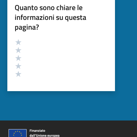
Quanto sono chiare le
informazioni su questa
pagina?
Valutazione
Valuta 5 stelle su 5
Valuta 4 stelle su 5
Valuta 3 stelle su 5
Valuta 2 stelle su 5
Valuta 1 stelle su 5