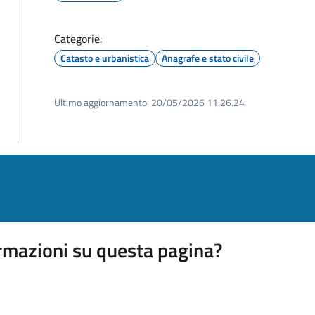
Categorie:
Catasto e urbanistica
Anagrafe e stato civile
Ultimo aggiornamento:
20/05/2026 11:26.24
rmazioni su questa pagina?