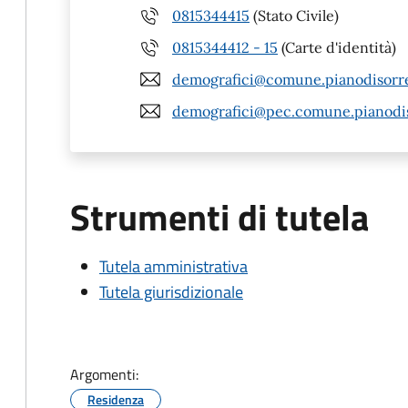
0815344415
(Stato Civile)
0815344412 - 15
(Carte d'identità)
demografici@comune.pianodisorre
demografici@pec.comune.pianodis
Strumenti di tutela
Tutela amministrativa
Tutela giurisdizionale
Argomenti:
Residenza