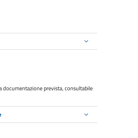
 la documentazione prevista, consultabile
e