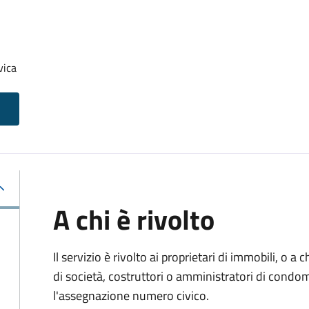
vica
A chi è rivolto
Il servizio è rivolto ai proprietari di immobili, o a
di società, costruttori o amministratori di condo
l'assegnazione numero civico.