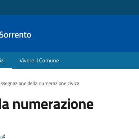
 Sorrento
izi
Vivere il Comune
ssegnazione della numerazione civica
la numerazione
t43
)