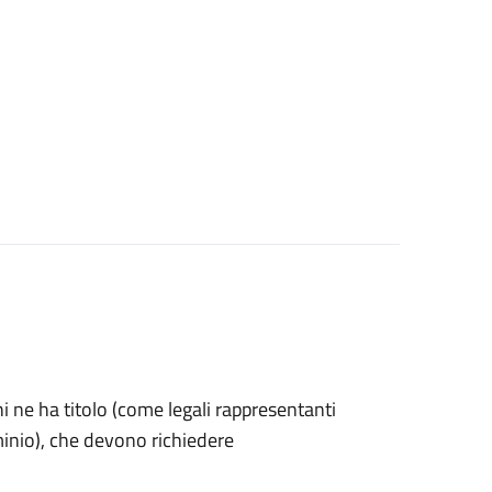
 chi ne ha titolo (come legali rappresentanti
minio), che devono richiedere