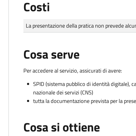
Costi
Tipo di pagamento
Importo
La presentazione della pratica non prevede al
Cosa serve
Per accedere al servizio, assicurati di avere:
SPID (sistema pubblico di identità digitale), ca
nazionale dei servizi (CNS)
tutta la documentazione prevista per la prese
Cosa si ottiene