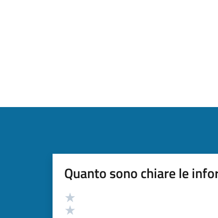
Quanto sono chiare le info
Valutazione
Valuta 5 stelle su 5
Valuta 4 stelle su 5