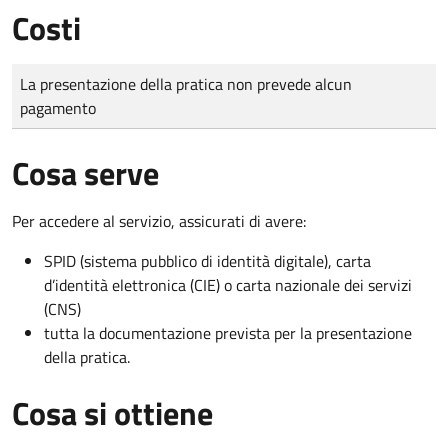
Costi
Tipo di pagamento
Importo
La presentazione della pratica non prevede alcun
pagamento
Cosa serve
Per accedere al servizio, assicurati di avere:
SPID (sistema pubblico di identità digitale), carta
d’identità elettronica (CIE) o carta nazionale dei servizi
(CNS)
tutta la documentazione prevista per la presentazione
della pratica.
Cosa si ottiene