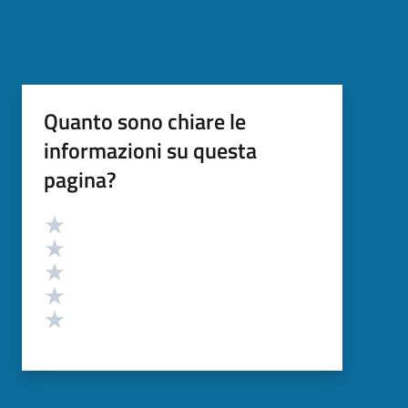
Quanto sono chiare le
informazioni su questa
pagina?
Valutazione
Valuta 5 stelle su 5
Valuta 4 stelle su 5
Valuta 3 stelle su 5
Valuta 2 stelle su 5
Valuta 1 stelle su 5