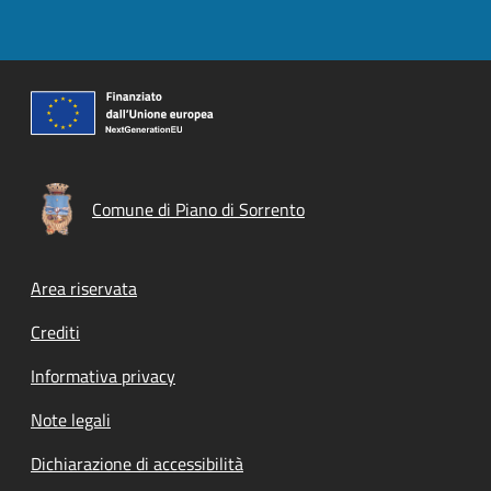
Comune di Piano di Sorrento
Footer menu
Area riservata
Crediti
Informativa privacy
Note legali
Dichiarazione di accessibilità