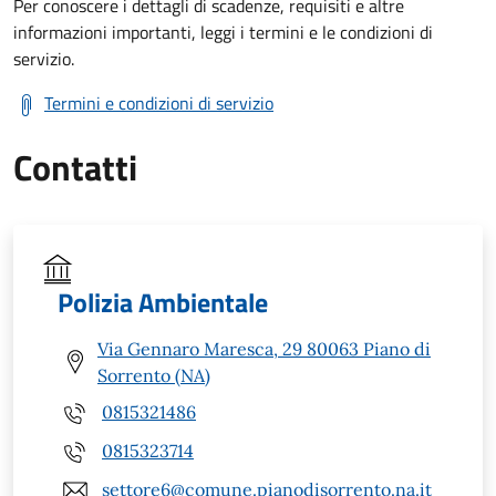
Per conoscere i dettagli di scadenze, requisiti e altre
informazioni importanti, leggi i termini e le condizioni di
servizio.
Termini e condizioni di servizio
Contatti
Polizia Ambientale
Via Gennaro Maresca, 29 80063 Piano di
Sorrento (NA)
0815321486
0815323714
settore6@comune.pianodisorrento.na.it